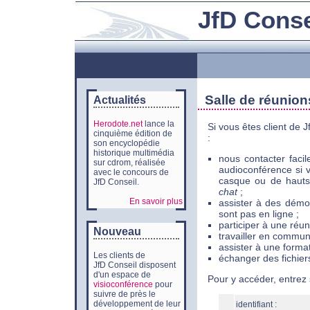
JfD Conse
Salle de réunion
Actualités
Herodote.net
lance la
Si vous êtes client de 
cinquième édition de
:
son encyclopédie
historique multimédia
nous contacter faci
sur cdrom, réalisée
audioconférence si 
avec le concours de
casque ou de hauts
JfD Conseil.
chat
;
En savoir plus
assister à des démo
sont pas en ligne ;
participer à une réu
Nouveau
travailler en commun 
assister à une format
Les clients de
échanger des fichier
JfD Conseil disposent
d'un espace de
Pour y accéder, entrez 
visioconférence
pour
suivre de près le
développement de leur
identifiant :