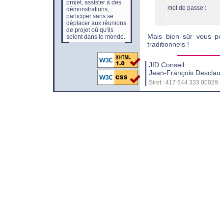
projet, assister à des
mot de passe :
démonstrations,
participer sans se
déplacer aux réunions
de projet où qu'ils
Mais bien sûr vous p
soient dans le monde.
traditionnels !
JfD Conseil
Jean-François Descla
Siret : 417 644 333 00029